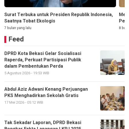
Surat Terbuka untuk Presiden Republik Indonesia,
Meng
Saatnya Tobat Ekologis
Pers
7 bulan yang lalu
8 bula
Feed
DPRD Kota Bekasi Gelar Sosialisasi
Raperda, Perkuat Partisipasi Publik
dalam Pembentukan Perda
5 Agustus 2026 - 19:53 WIB
Abdul Aziz Adwani Kenang Perjuangan
PKS Menghadirkan Sekolah Gratis
17 Mei 2026 - 05:12 WIB
Tak Sekadar Laporan, DPRD Bekasi