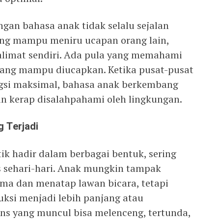
gan bahasa anak tidak selalu sejalan
ang mampu meniru ucapan orang lain,
alimat sendiri. Ada pula yang memahami
yang mampu diucapkan. Ketika pusat-pusat
ngsi maksimal, bahasa anak berkembang
n kerap disalahpahami oleh lingkungan.
 Terjadi
ik hadir dalam berbagai bentuk, sering
as sehari-hari. Anak mungkin tampak
a dan menatap lawan bicara, tetapi
uksi menjadi lebih panjang atau
ons yang muncul bisa melenceng, tertunda,