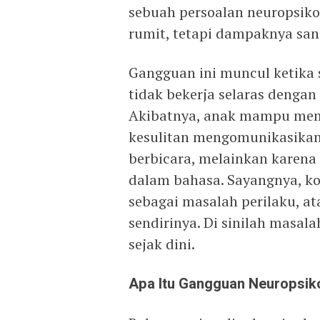
sebuah persoalan neuropsikol
rumit, tetapi dampaknya san
Gangguan ini muncul ketika 
tidak bekerja selaras dengan 
Akibatnya, anak mampu memah
kesulitan mengomunikasikann
berbicara, melainkan karena
dalam bahasa. Sayangnya, kon
sebagai masalah perilaku, 
sendirinya. Di sinilah masa
sejak dini.
Apa Itu Gangguan Neuropsiko