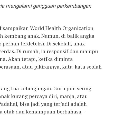
dunia mengalami gangguan perkembangan
disampaikan World Health Organization
 kembang anak. Namun, di balik angka
k pernah terdeteksi. Di sekolah, anak
cerdas. Di rumah, ia responsif dan mampu
a. Akan tetapi, ketika diminta
rasaan, atau pikirannya, kata-kata seolah
rang tua kebingungan. Guru pun sering
nak kurang percaya diri, manja, atau
Padahal, bisa jadi yang terjadi adalah
rja otak dan kemampuan berbahasa—