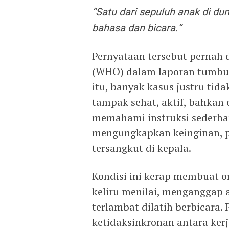
“Satu dari sepuluh anak di 
bahasa dan bicara.”
Pernyataan tersebut pernah 
(WHO) dalam laporan tumbuh
itu, banyak kasus justru tida
tampak sehat, aktif, bahkan 
memahami instruksi sederhan
mengungkapkan keinginan, pe
tersangkut di kepala.
Kondisi ini kerap membuat o
keliru menilai, menganggap a
terlambat dilatih berbicara. 
ketidaksinkronan antara ke