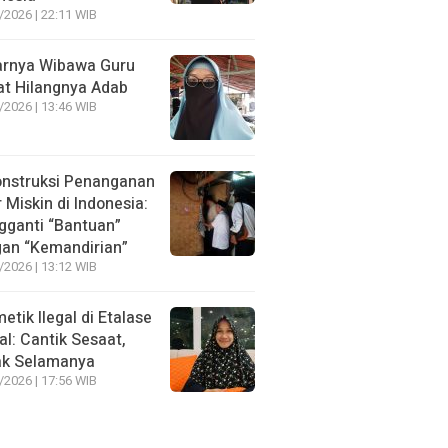
/2026 | 22:11 WIB
rnya Wibawa Guru
at Hilangnya Adab
/2026 | 13:46 WIB
nstruksi Penanganan
r Miskin di Indonesia:
ganti “Bantuan”
an “Kemandirian”
/2026 | 13:12 WIB
etik Ilegal di Etalase
tal: Cantik Sesaat,
ak Selamanya
/2026 | 17:56 WIB