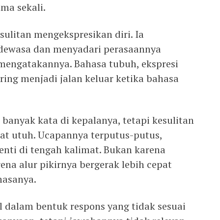
ma sekali.
ulitan mengekspresikan diri. Ia
dewasa dan menyadari perasaannya
 mengatakannya. Bahasa tubuh, ekspresi
ring menjadi jalan keluar ketika bahasa
banyak kata di kepalanya, tetapi kesulitan
at utuh. Ucapannya terputus-putus,
nti di tengah kalimat. Bukan karena
ena alur pikirnya bergerak lebih cepat
asanya.
 dalam bentuk respons yang tidak sesuai