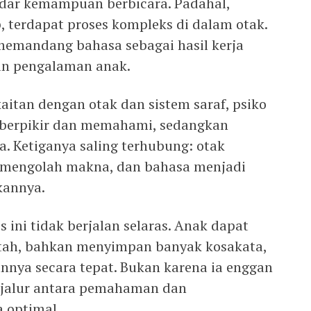
adar kemampuan berbicara. Padahal,
, terdapat proses kompleks di dalam otak.
 memandang bahasa sebagai hasil kerja
dan pengalaman anak.
aitan dengan otak dan sistem saraf, psiko
berpikir dan memahami, sedangkan
. Ketiganya saling terhubung: otak
n mengolah makna, dan bahasa menjadi
kannya.
 ini tidak berjalan selaras. Anak dapat
tah, bahkan menyimpan banyak kosakata,
nnya secara tepat. Bukan karena ia enggan
a jalur antara pemahaman dan
 optimal.