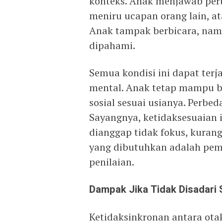
konteks. Anak menjawab pert
meniru ucapan orang lain, a
Anak tampak berbicara, nam
dipahami.
Semua kondisi ini dapat ter
mental. Anak tetap mampu ber
sosial sesuai usianya. Perbe
Sayangnya, ketidaksesuaian i
dianggap tidak fokus, kurang
yang dibutuhkan adalah pe
penilaian.
Dampak Jika Tidak Disadari S
Ketidaksinkronan antara otak