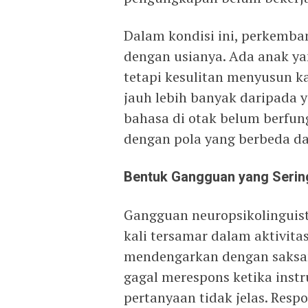
Dalam kondisi ini, perkemban
dengan usianya. Ada anak y
tetapi kesulitan menyusun k
jauh lebih banyak daripada 
bahasa di otak belum berfu
dengan pola yang berbeda da
Bentuk Gangguan yang Sering
Gangguan neuropsikolinguist
kali tersamar dalam aktivit
mendengarkan dengan saksam
gagal merespons ketika instr
pertanyaan tidak jelas. Resp