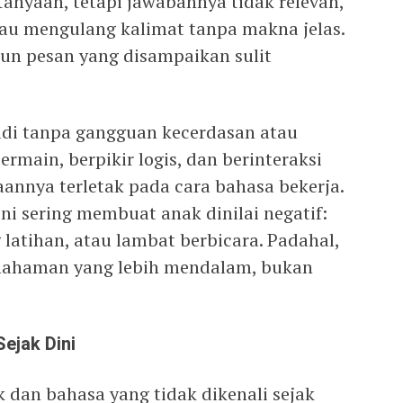
anyaan, tetapi jawabannya tidak relevan,
tau mengulang kalimat tanpa makna jelas.
un pesan yang disampaikan sulit
jadi tanpa gangguan kecerdasan atau
main, berpikir logis, dan berinteraksi
daannya terletak pada cara bahasa bekerja.
ni sering membuat anak dinilai negatif:
 latihan, atau lambat berbicara. Padahal,
mahaman yang lebih mendalam, bukan
ejak Dini
 dan bahasa yang tidak dikenali sejak