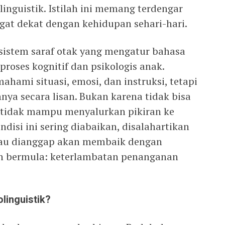
inguistik. Istilah ini memang terdengar
gat dekat dengan kehidupan sehari-hari.
sistem saraf otak yang mengatur bahasa
proses kognitif dan psikologis anak.
ami situasi, emosi, dan instruksi, tetapi
ya secara lisan. Bukan karena tidak bisa
 tidak mampu menyalurkan pikiran ke
disi ini sering diabaikan, disalahartikan
atau dianggap akan membaik dengan
lah bermula: keterlambatan penanganan
linguistik?