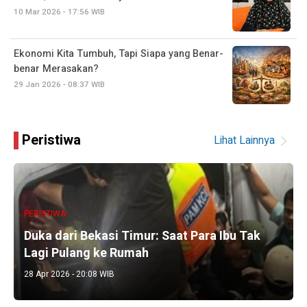
10 Mar 2026 - 17:56 WIB
Ekonomi Kita Tumbuh, Tapi Siapa yang Benar-
benar Merasakan?
29 Jan 2026 - 08:37 WIB
Peristiwa
Lihat Lainnya
PERISTIWA
Duka dari Bekasi Timur: Saat Para Ibu Tak
Lagi Pulang ke Rumah
28 Apr 2026 - 20:08 WIB