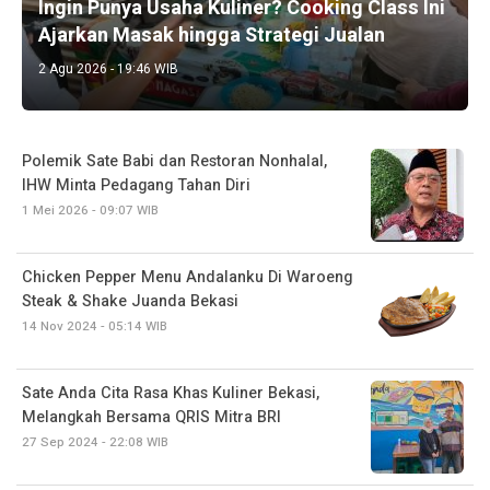
Ingin Punya Usaha Kuliner? Cooking Class Ini
Ajarkan Masak hingga Strategi Jualan
2 Agu 2026 - 19:46 WIB
Polemik Sate Babi dan Restoran Nonhalal,
IHW Minta Pedagang Tahan Diri
1 Mei 2026 - 09:07 WIB
Chicken Pepper Menu Andalanku Di Waroeng
Steak & Shake Juanda Bekasi
14 Nov 2024 - 05:14 WIB
Sate Anda Cita Rasa Khas Kuliner Bekasi,
Melangkah Bersama QRIS Mitra BRI
27 Sep 2024 - 22:08 WIB