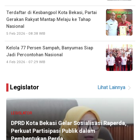
Terdaftar di Kesbangpol Kota Bekasi, Partai
Gerakan Rakyat Mantap Melaju ke Tahap
Nasional
5 Feb 2026 - 08:38 WIB
Kelola 77 Persen Sampah, Banyumas Siap
Jadi Percontohan Nasional
4 Feb 2026 - 07:29 WIB
Legislator
Lihat Lainnya
LEGISLATOR
DPRD Kota Bekasi Gelar Sosialisasi Raperda,
Perkuat Partisipasi Publik dalam
Pembentukan Perda