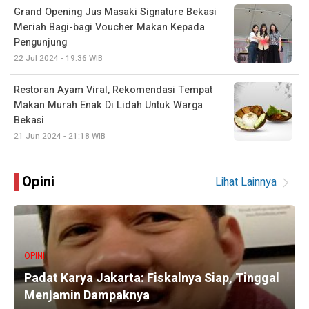
Grand Opening Jus Masaki Signature Bekasi
Meriah Bagi-bagi Voucher Makan Kepada
Pengunjung
22 Jul 2024 - 19:36 WIB
Restoran Ayam Viral, Rekomendasi Tempat
Makan Murah Enak Di Lidah Untuk Warga
Bekasi
21 Jun 2024 - 21:18 WIB
Opini
Lihat Lainnya
OPINI
Padat Karya Jakarta: Fiskalnya Siap, Tinggal
Menjamin Dampaknya