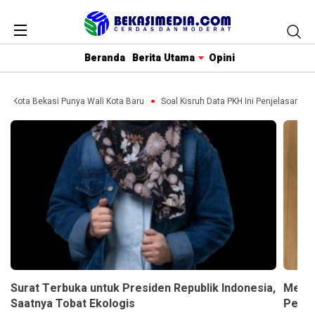
Beranda
Berita Utama
Opini
ota Bekasi Punya Wali Kota Baru
Soal Kisruh Data PKH Ini Penjelasan, Anggot
Surat Terbuka untuk Presiden Republik Indonesia,
Menga
Saatnya Tobat Ekologis
Persp