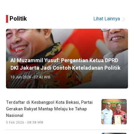
Politik
Lihat Lainnya
POLITIK
Al Muzammil Yusuf: Pergantian Ketua DPRD
DKI Jakarta Jadi Contoh Keteladanan Politik
10 Jun 2026 - 07:42 WIB
Terdaftar di Kesbangpol Kota Bekasi, Partai
Gerakan Rakyat Mantap Melaju ke Tahap
Nasional
5 Feb 2026 - 08:38 WIB