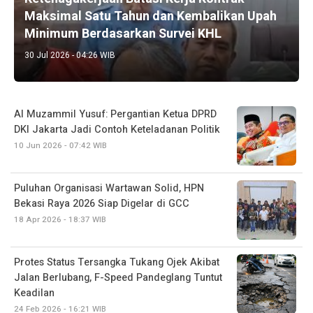
Maksimal Satu Tahun dan Kembalikan Upah
Minimum Berdasarkan Survei KHL
30 Jul 2026 - 04:26 WIB
Al Muzammil Yusuf: Pergantian Ketua DPRD
DKI Jakarta Jadi Contoh Keteladanan Politik
10 Jun 2026 - 07:42 WIB
Puluhan Organisasi Wartawan Solid, HPN
Bekasi Raya 2026 Siap Digelar di GCC
18 Apr 2026 - 18:37 WIB
Protes Status Tersangka Tukang Ojek Akibat
Jalan Berlubang, F-Speed Pandeglang Tuntut
Keadilan
24 Feb 2026 - 16:21 WIB