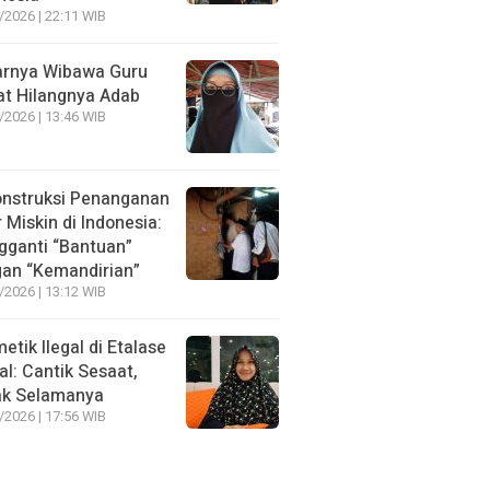
/2026 | 22:11 WIB
rnya Wibawa Guru
at Hilangnya Adab
/2026 | 13:46 WIB
nstruksi Penanganan
r Miskin di Indonesia:
ganti “Bantuan”
an “Kemandirian”
/2026 | 13:12 WIB
etik Ilegal di Etalase
tal: Cantik Sesaat,
ak Selamanya
/2026 | 17:56 WIB