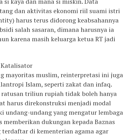
a si kaya dan mana si miskin. Data
ang dan aktivitas ekonomi riil suami istri
ntity) harus terus didorong keabsahannya
ubsidi salah sasaran, dimana harusnya ia
un karena masih keluarga ketua RT jadi
 Katalisator
 mayoritas muslim, reinterpretasi ini juga
antropi Islam, seperti zakat dan infaq.
ratusan triliun rupiah tidak boleh hanya
at harus direkonstruksi menjadi modal
liki undang-undang yang mengatur lembaga
rus memberikan dukungan kepada Baznas
 terdaftar di kementerian agama agar