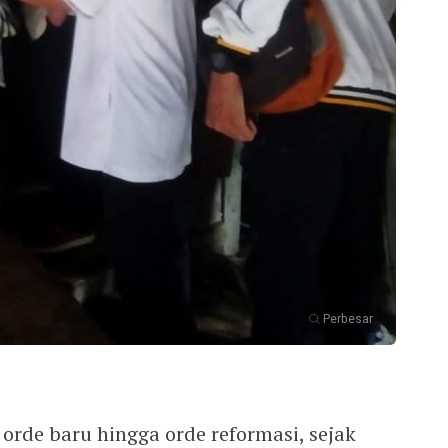
Perbesar
orde baru hingga orde reformasi, sejak