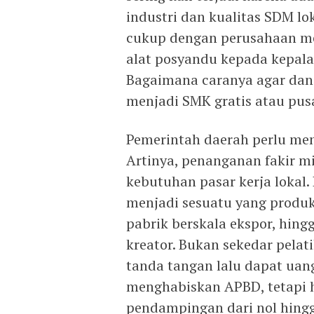
industri dan kualitas SDM lo
cukup dengan perusahaan m
alat posyandu kepada kepala d
Bagaimana caranya agar dan
menjadi SMK gratis atau pusa
Pemerintah daerah perlu mend
Artinya, penanganan fakir m
kebutuhan pasar kerja lokal
menjadi sesuatu yang produkt
pabrik berskala ekspor, hin
kreator. Bukan sekedar pelat
tanda tangan lalu dapat ua
menghabiskan APBD, tetapi ha
pendampingan dari nol hingg