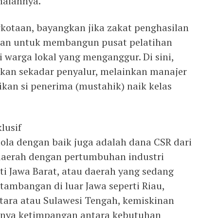
nalannya.
rkotaan, bayangkan jika zakat penghasilan
hkan untuk membangun pusat pelatihan
 warga lokal yang menganggur. Di sini,
kan sekadar penyalur, melainkan manajer
ikan si penerima (mustahik) naik kelas
lusif
elola dengan baik juga adalah dana CSR dari
daerah dengan pertumbuhan industri
ti Jawa Barat, atau daerah yang sedang
rtambangan di luar Jawa seperti Riau,
tara atau Sulawesi Tengah, kemiskinan
adanya ketimpangan antara kebutuhan