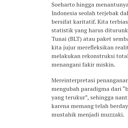
Soeharto hingga menantunya 
Indonesia seolah terjebak da
bersifat karitatif. Kita terb
statistik yang harus diturun
Tunai (BLT) atau paket semba
kita jujur merefleksikan real
melakukan rekonstruksi tot
menangani fakir miskin.
Mereinterpretasi penanganan 
mengubah paradigma dari “b
yang terukur”, sehingga nant
karena memang telah berday
mustahik menjadi muzzaki.