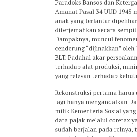
Paradoks Bansos dan Keterg
Amanat Pasal 34 UUD 1945 m
anak yang terlantar dipelihar
diterjemahkan secara sempit
Dampaknya, muncul fenomen
cenderung “dijinakkan” oleh
BLT. Padahal akar persoalan
terhadap alat produksi, min
yang relevan terhadap kebut
Rekonstruksi pertama harus d
lagi hanya mengandalkan Dat
milik Kementeria Sosial yang 
data pajak melalui coretax
sudah berjalan pada relnya, t