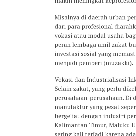
makin meningkat keprofesio
Misalnya di daerah urban pe
dari para profesional diara
vokasi atau modal usaha bagi
peran lembaga amil zakat bu
investasi sosial yang memast
menjadi pemberi (muzakki).
Vokasi dan Industrialisasi Ink
Selain zakat, yang perlu dik
perusahaan-perusahaan. Di 
manufaktur yang pesat seper
bergeliat dengan industri pe
Kalimantan Timur, Maluku U
sering kali terjadi karena 