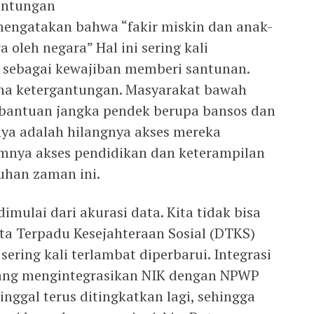
antungan
engatakan bahwa “fakir miskin dan anak-
a oleh negara” Hal ini sering kali
 sebagai kewajiban memberi santunan.
a ketergantungan. Masyarakat bawah
 bantuan jangka pendek berupa bansos dan
nya adalah hilangnya akses mereka
imnya akses pendidikan dan keterampilan
uhan zaman ini.
imulai dari akurasi data. Kita tidak bisa
a Terpadu Kesejahteraan Sosial (DTKS)
sering kali terlambat diperbarui. Integrasi
 yang mengintegrasikan NIK dengan NPWP
inggal terus ditingkatkan lagi, sehingga