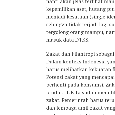
nanti akan jelas terlihat man
kepemilikan aset, hutang piut
menjadi kesatuan (single ide
sehingga tidak terjadi lagi s
tergolong orang mampu, nam
masuk data DTKS.
Zakat dan Filantropi sebagai
Dalam konteks Indonesia yang
harus melibatkan kekuatan fil
Potensi zakat yang mencapai 
berhenti pada konsumsi. Zak
produktif. Kita sudah memi
zakat. Pemerintah harus te
dan lembaga amil zakat yang