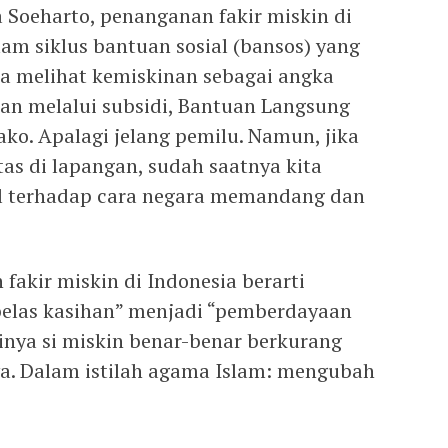
Soeharto, penanganan fakir miskin di
lam siklus bantuan sosial (bansos) yang
iasa melihat kemiskinan sebagai angka
kan melalui subsidi, Bantuan Langsung
ko. Apalagi jelang pemilu. Namun, jika
itas di lapangan, sudah saatnya kita
al terhadap cara negara memandang dan
fakir miskin di Indonesia berarti
elas kasihan” menjadi “pemberdayaan
inya si miskin benar-benar berkurang
a. Dalam istilah agama Islam: mengubah