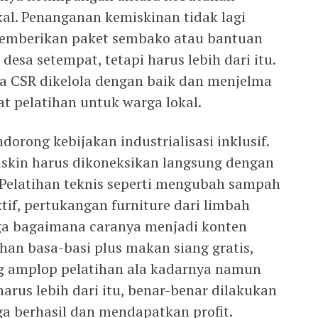
kal. Penanganan kemiskinan tidak lagi
emberikan paket sembako atau bantuan
esa setempat, tetapi harus lebih dari itu.
a CSR dikelola dengan baik dan menjelma
t pelatihan untuk warga lokal.
orong kebijakan industrialisasi inklusif.
iskin harus dikoneksikan langsung dengan
. Pelatihan teknis seperti mengubah sampah
if, pertukangan furniture dari limbah
gga bagaimana caranya menjadi konten
ihan basa-basi plus makan siang gratis,
ng amplop pelatihan ala kadarnya namun
rus lebih dari itu, benar-benar dilakukan
a berhasil dan mendapatkan profit.