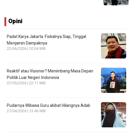
Opini
Padat Karya Jakarta: Fiskalnya Siap, Tinggal
Menjamin Dampaknya
22/06/2026 | 20:04 WIB
Reaktif atau Visioner? Menimbang Masa Depan
Politik Luar Negeri Indonesia
07/05/2026 | 22:11 WIB
Pudarnya Wibawa Guru akibat Hilangnya Adab
27/04/2026 | 13:46 WIB