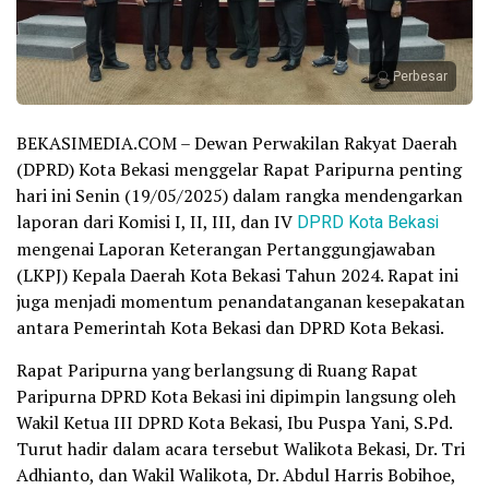
Perbesar
BEKASIMEDIA.COM – Dewan Perwakilan Rakyat Daerah
(DPRD) Kota Bekasi menggelar Rapat Paripurna penting
hari ini Senin (19/05/2025) dalam rangka mendengarkan
laporan dari Komisi I, II, III, dan IV
DPRD Kota Bekasi
mengenai Laporan Keterangan Pertanggungjawaban
(LKPJ) Kepala Daerah Kota Bekasi Tahun 2024. Rapat ini
juga menjadi momentum penandatanganan kesepakatan
antara Pemerintah Kota Bekasi dan DPRD Kota Bekasi.
Rapat Paripurna yang berlangsung di Ruang Rapat
Paripurna DPRD Kota Bekasi ini dipimpin langsung oleh
Wakil Ketua III DPRD Kota Bekasi, Ibu Puspa Yani, S.Pd.
Turut hadir dalam acara tersebut Walikota Bekasi, Dr. Tri
Adhianto, dan Wakil Walikota, Dr. Abdul Harris Bobihoe,