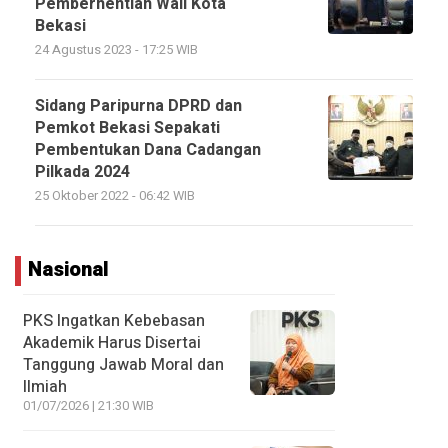
Pemberhentian Wali Kota
Bekasi
24 Agustus 2023 - 17:25 WIB
Sidang Paripurna DPRD dan
Pemkot Bekasi Sepakati
Pembentukan Dana Cadangan
Pilkada 2024
25 Oktober 2022 - 06:42 WIB
Nasional
PKS Ingatkan Kebebasan
Akademik Harus Disertai
Tanggung Jawab Moral dan
Ilmiah
01/07/2026 | 21:30 WIB