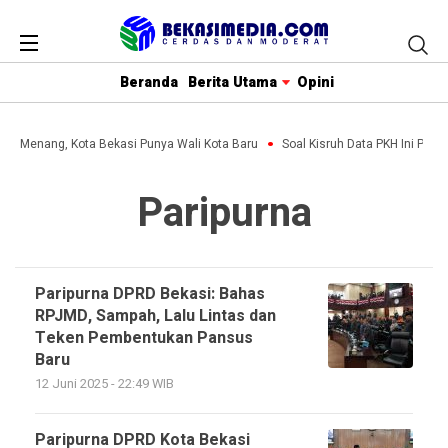
Beranda
Berita Utama
Opini
ihin Menang, Kota Bekasi Punya Wali Kota Baru
Soal Kisruh Data PKH Ini Penj
Paripurna
Paripurna DPRD Bekasi: Bahas
RPJMD, Sampah, Lalu Lintas dan
Teken Pembentukan Pansus
Baru
12 Juni 2025 - 22:49 WIB
Paripurna DPRD Kota Bekasi