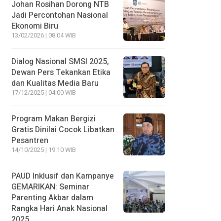
Johan Rosihan Dorong NTB
Jadi Percontohan Nasional
Ekonomi Biru
13/02/2026 | 08:04 WIB
Dialog Nasional SMSI 2025,
Dewan Pers Tekankan Etika
dan Kualitas Media Baru
17/12/2025 | 04:00 WIB
Program Makan Bergizi
Gratis Dinilai Cocok Libatkan
Pesantren
14/10/2025 | 19:10 WIB
PAUD Inklusif dan Kampanye
GEMARIKAN: Seminar
Parenting Akbar dalam
Rangka Hari Anak Nasional
2025