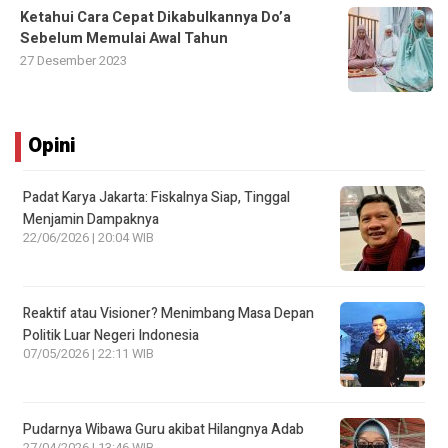
Ketahui Cara Cepat Dikabulkannya Do’a
Sebelum Memulai Awal Tahun
27 Desember 2023
Opini
Padat Karya Jakarta: Fiskalnya Siap, Tinggal
Menjamin Dampaknya
22/06/2026 | 20:04 WIB
Reaktif atau Visioner? Menimbang Masa Depan
Politik Luar Negeri Indonesia
07/05/2026 | 22:11 WIB
Pudarnya Wibawa Guru akibat Hilangnya Adab