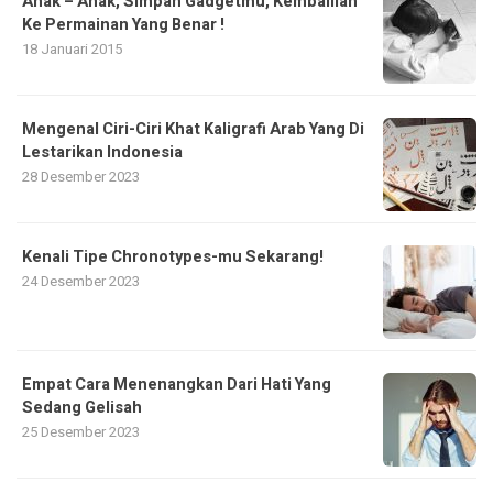
Anak – Anak, Simpan Gadgetmu, Kembalilah
Ke Permainan Yang Benar !
18 Januari 2015
Mengenal Ciri-Ciri Khat Kaligrafi Arab Yang Di
Lestarikan Indonesia
28 Desember 2023
Kenali Tipe Chronotypes-mu Sekarang!
24 Desember 2023
Empat Cara Menenangkan Dari Hati Yang
Sedang Gelisah
25 Desember 2023