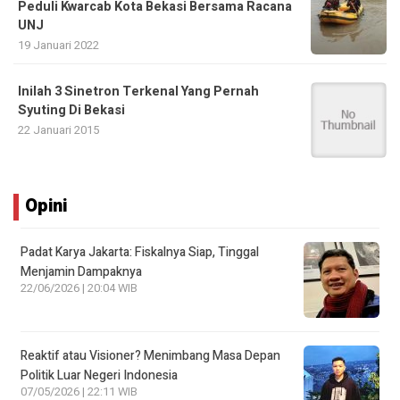
Peduli Kwarcab Kota Bekasi Bersama Racana
UNJ
19 Januari 2022
Inilah 3 Sinetron Terkenal Yang Pernah
Syuting Di Bekasi
22 Januari 2015
Opini
Padat Karya Jakarta: Fiskalnya Siap, Tinggal
Menjamin Dampaknya
22/06/2026 | 20:04 WIB
Reaktif atau Visioner? Menimbang Masa Depan
Politik Luar Negeri Indonesia
07/05/2026 | 22:11 WIB