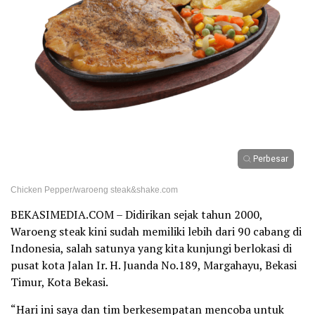
Perbesar
Chicken Pepper/waroeng steak&shake.com
BEKASIMEDIA.COM – Didirikan sejak tahun 2000,
Waroeng steak kini sudah memiliki lebih dari 90 cabang di
Indonesia, salah satunya yang kita kunjungi berlokasi di
pusat kota Jalan Ir. H. Juanda No.189, Margahayu, Bekasi
Timur, Kota Bekasi.
“Hari ini saya dan tim berkesempatan mencoba untuk