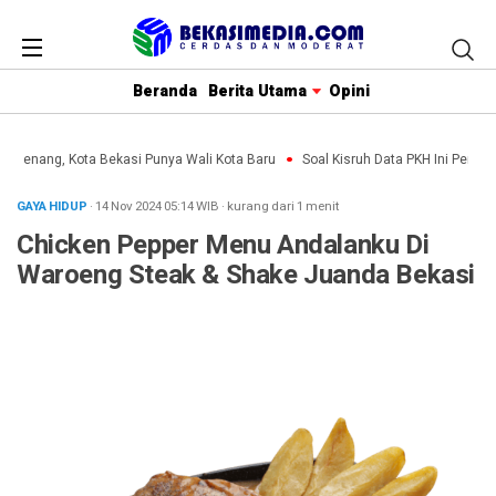
Beranda
Berita Utama
Opini
n Menang, Kota Bekasi Punya Wali Kota Baru
Soal Kisruh Data PKH Ini Penjela
GAYA HIDUP
· 14 Nov 2024
05:14
WIB
·
kurang dari 1 menit
Chicken Pepper Menu Andalanku Di
Waroeng Steak & Shake Juanda Bekasi