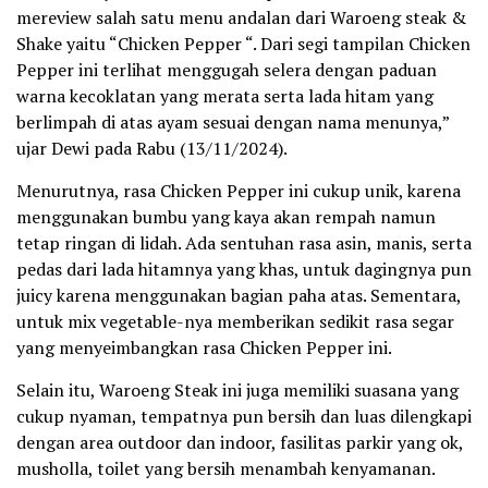
mereview salah satu menu andalan dari Waroeng steak &
Shake yaitu “Chicken Pepper “. Dari segi tampilan Chicken
Pepper ini terlihat menggugah selera dengan paduan
warna kecoklatan yang merata serta lada hitam yang
berlimpah di atas ayam sesuai dengan nama menunya,”
ujar Dewi pada Rabu (13/11/2024).
Menurutnya, rasa Chicken Pepper ini cukup unik, karena
menggunakan bumbu yang kaya akan rempah namun
tetap ringan di lidah. Ada sentuhan rasa asin, manis, serta
pedas dari lada hitamnya yang khas, untuk dagingnya pun
juicy karena menggunakan bagian paha atas. Sementara,
untuk mix vegetable-nya memberikan sedikit rasa segar
yang menyeimbangkan rasa Chicken Pepper ini.
Selain itu, Waroeng Steak ini juga memiliki suasana yang
cukup nyaman, tempatnya pun bersih dan luas dilengkapi
dengan area outdoor dan indoor, fasilitas parkir yang ok,
musholla, toilet yang bersih menambah kenyamanan.