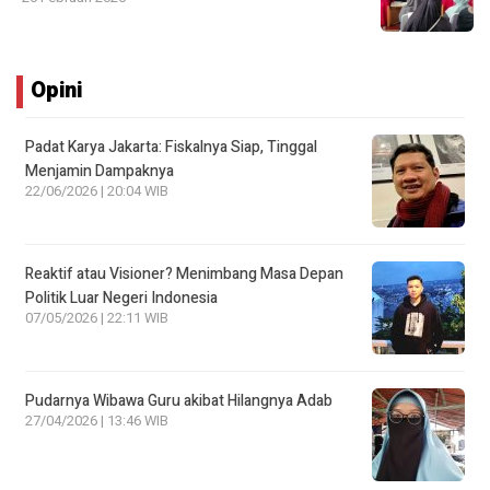
Opini
Padat Karya Jakarta: Fiskalnya Siap, Tinggal
Menjamin Dampaknya
22/06/2026 | 20:04 WIB
Reaktif atau Visioner? Menimbang Masa Depan
Politik Luar Negeri Indonesia
07/05/2026 | 22:11 WIB
Pudarnya Wibawa Guru akibat Hilangnya Adab
27/04/2026 | 13:46 WIB