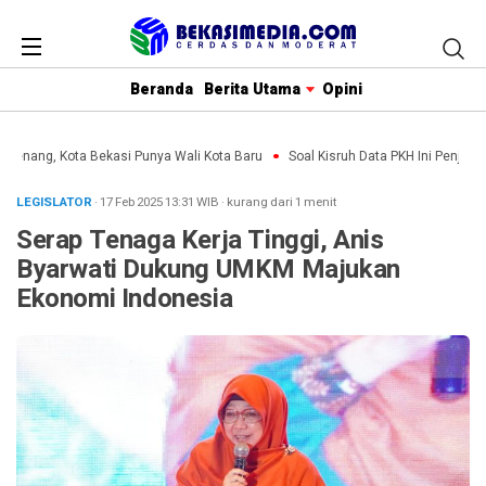
Beranda
Berita Utama
Opini
 Menang, Kota Bekasi Punya Wali Kota Baru
Soal Kisruh Data PKH Ini Penjelas
LEGISLATOR
· 17 Feb 2025
13:31
WIB
·
kurang dari 1 menit
Serap Tenaga Kerja Tinggi, Anis
Byarwati Dukung UMKM Majukan
Ekonomi Indonesia