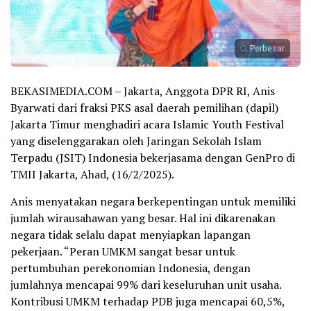
Perbesar
BEKASIMEDIA.COM – Jakarta, Anggota DPR RI, Anis
Byarwati dari fraksi PKS asal daerah pemilihan (dapil)
Jakarta Timur menghadiri acara Islamic Youth Festival
yang diselenggarakan oleh Jaringan Sekolah Islam
Terpadu (JSIT) Indonesia bekerjasama dengan GenPro di
TMII Jakarta, Ahad, (16/2/2025).
Anis menyatakan negara berkepentingan untuk memiliki
jumlah wirausahawan yang besar. Hal ini dikarenakan
negara tidak selalu dapat menyiapkan lapangan
pekerjaan. “Peran UMKM sangat besar untuk
pertumbuhan perekonomian Indonesia, dengan
jumlahnya mencapai 99% dari keseluruhan unit usaha.
Kontribusi UMKM terhadap PDB juga mencapai 60,5%,