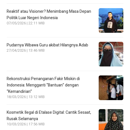
Reaktif atau Visioner? Menimbang Masa Depan
Politik Luar Negeri Indonesia
07/05/2026 | 22:11 WIB
Pudarnya Wibawa Guru akibat Hilangnya Adab
27/04/2026 | 13:46 WIB
Rekonstruksi Penanganan Fakir Miskin di
Indonesia: Mengganti “Bantuan” dengan
“Kemandirian”
18/03/2026 | 13:12 WIB
Kosmetik Ilegal di Etalase Digital: Cantik Sesaat,
Rusak Selamanya
10/03/2026 | 17:56 WIB