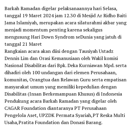
Barkah Ramadan digelar pelaksanaannya hari Selasa,
tanggal 19 Maret 2024 jam 12.30 di Mesjid Ar Ridho Baiti
Jama Islamiyah, merupakan acara silaturahmi akbar yang
menjadi momentum penting karena sekaligus
mengusung Hari Down Syndrom seDunia yang jatuh di
tanggal 21 Maret
Rangkaian acara akan diisi dengan Tausiyah Ustadz
Dennis Lim dan Orasi Kemanusiaan oleh Wakil komisi
Nasional Disabilitas dari Bpk. Deka Kurniawan Mpd. serta
dihadiri oleh 100 undangan dari elemen Perusahaan,
komunitas, Orangtua dan Relawan Guru serta empatisan
masyarakat umum yang memiliki kepedulian dengan
Disabilitas (Insan Berkemampuan Khusus) di Indonesia
Pendukung acara Barkah Ramadan yang digelar oleh
CAGAR Foundation diantaranya PT Perusahaan
Pengelola Aset, UPZDK Permata Syariah,PT Reska Multi
Usaha,Pratita Foundation dan Donasi Barang.