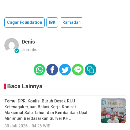
Cagar Foundation
IBK
Ramadan
Denis
Jurnalis
Baca Lainnya
Temui DPR, Koalisi Buruh Desak RUU
Ketenagakerjaan Batasi Kerja Kontrak
Maksimal Satu Tahun dan Kembalikan Upah
Minimum Berdasarkan Survei KHL
30 Juli 2026 - 04:26 WIB