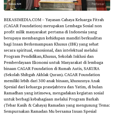
Perbesar
BEKASIMEDIA.COM – Yayasan Cahaya Keluarga Fitrah
(CAGAR Foundation) merupakan Lembaga Sosial non
profit milik masyarakat pertama di Indonesia yang
berupaya membangun kehidupan mandiri berkualitas
bagi Insan Berkemampuan Khusus (IBK) yang sehat
secara spiritual, emosional, dan intelektual melalui
Program Pendidikan,Khusus, Sekolah Inklusi dan
Pemberdayaan Ekonomi untuk Masyarakat di lembaga
binaan CAGAR Foundation di Rumah Autis, SAKURA
(Sekolah Shibgah Akhlak Quran). CAGAR Foundation
memiliki lebih dari 300 anak binaan, khususnya Anak
Spesial dari keluarga prasejahtera dan Yatim, di bulan
Ramadhan yang istimewa, mengadakan kegiatan sosial
untuk berbagi kebahagiaan melalui Program Barkah
(Tebar Kasih & Cahaya) Ramadan yang mengusung Tema:
Sempurnakan Ramadan Mu bersama Insan Spesial