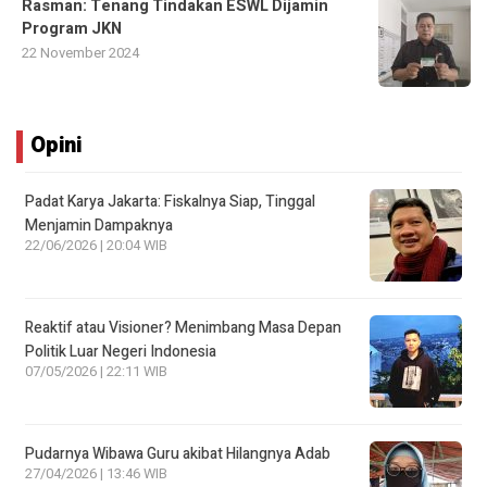
Rasman: Tenang Tindakan ESWL Dijamin
Program JKN
22 November 2024
Opini
Padat Karya Jakarta: Fiskalnya Siap, Tinggal
Menjamin Dampaknya
22/06/2026 | 20:04 WIB
Reaktif atau Visioner? Menimbang Masa Depan
Politik Luar Negeri Indonesia
07/05/2026 | 22:11 WIB
Pudarnya Wibawa Guru akibat Hilangnya Adab
27/04/2026 | 13:46 WIB