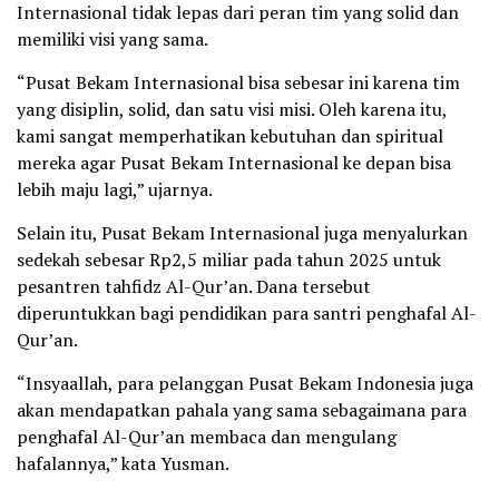
Internasional tidak lepas dari peran tim yang solid dan
memiliki visi yang sama.
“Pusat Bekam Internasional bisa sebesar ini karena tim
yang disiplin, solid, dan satu visi misi. Oleh karena itu,
kami sangat memperhatikan kebutuhan dan spiritual
mereka agar Pusat Bekam Internasional ke depan bisa
lebih maju lagi,” ujarnya.
Selain itu, Pusat Bekam Internasional juga menyalurkan
sedekah sebesar Rp2,5 miliar pada tahun 2025 untuk
pesantren tahfidz Al-Qur’an. Dana tersebut
diperuntukkan bagi pendidikan para santri penghafal Al-
Qur’an.
“Insyaallah, para pelanggan Pusat Bekam Indonesia juga
akan mendapatkan pahala yang sama sebagaimana para
penghafal Al-Qur’an membaca dan mengulang
hafalannya,” kata Yusman.