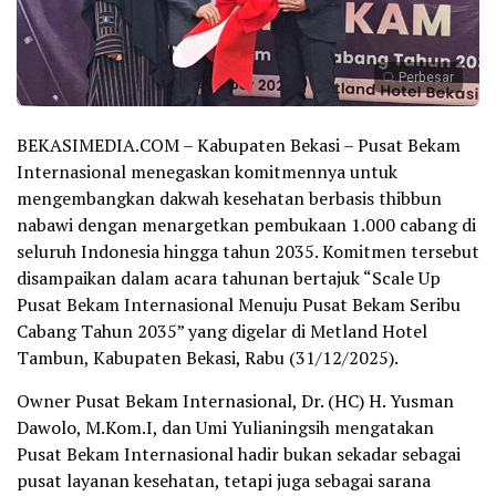
Perbesar
BEKASIMEDIA.COM – Kabupaten Bekasi – Pusat Bekam
Internasional menegaskan komitmennya untuk
mengembangkan dakwah kesehatan berbasis thibbun
nabawi dengan menargetkan pembukaan 1.000 cabang di
seluruh Indonesia hingga tahun 2035. Komitmen tersebut
disampaikan dalam acara tahunan bertajuk “Scale Up
Pusat Bekam Internasional Menuju Pusat Bekam Seribu
Cabang Tahun 2035” yang digelar di Metland Hotel
Tambun, Kabupaten Bekasi, Rabu (31/12/2025).
Owner Pusat Bekam Internasional, Dr. (HC) H. Yusman
Dawolo, M.Kom.I, dan Umi Yulianingsih mengatakan
Pusat Bekam Internasional hadir bukan sekadar sebagai
pusat layanan kesehatan, tetapi juga sebagai sarana