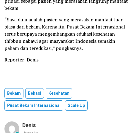
pribadi sebagai pasien yang merasakan langsung manfaat
bekam.
“Saya dulu adalah pasien yang merasakan manfaat luar
biasa dari bekam. Karena itu, Pusat Bekam Internasional
terus berupaya mengembangkan edukasi kesehatan
thibbun nabawi agar masyarakat Indonesia semakin
paham dan teredukasi,” pungkasnya.
Reporter: Denis
Bekam
Bekasi
Kesehatan
Pusat Bekam Internasional
Scale Up
Denis