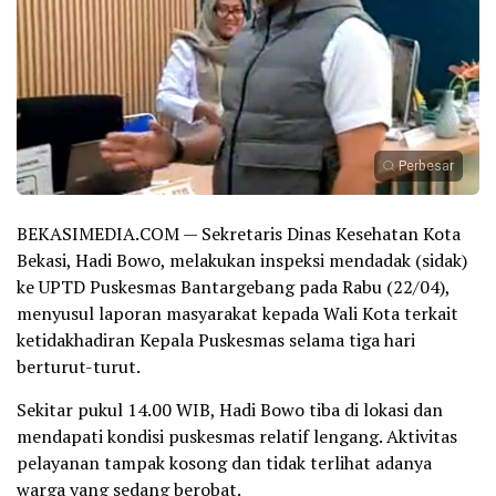
Perbesar
BEKASIMEDIA.COM — Sekretaris Dinas Kesehatan Kota
Bekasi, Hadi Bowo, melakukan inspeksi mendadak (sidak)
ke UPTD Puskesmas Bantargebang pada Rabu (22/04),
menyusul laporan masyarakat kepada Wali Kota terkait
ketidakhadiran Kepala Puskesmas selama tiga hari
berturut-turut.
Sekitar pukul 14.00 WIB, Hadi Bowo tiba di lokasi dan
mendapati kondisi puskesmas relatif lengang. Aktivitas
pelayanan tampak kosong dan tidak terlihat adanya
warga yang sedang berobat.