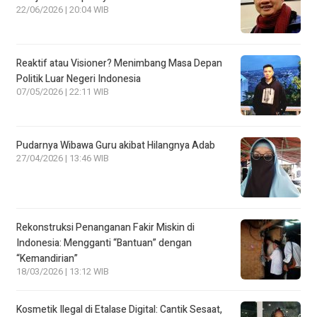
22/06/2026 | 20:04 WIB
Reaktif atau Visioner? Menimbang Masa Depan
Politik Luar Negeri Indonesia
07/05/2026 | 22:11 WIB
Pudarnya Wibawa Guru akibat Hilangnya Adab
27/04/2026 | 13:46 WIB
Rekonstruksi Penanganan Fakir Miskin di
Indonesia: Mengganti “Bantuan” dengan
“Kemandirian”
18/03/2026 | 13:12 WIB
Kosmetik Ilegal di Etalase Digital: Cantik Sesaat,