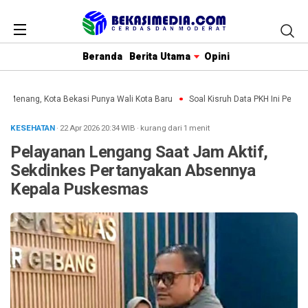
Beranda
Berita Utama
Opini
n Menang, Kota Bekasi Punya Wali Kota Baru
Soal Kisruh Data PKH Ini Penjela
KESEHATAN
· 22 Apr 2026
20:34
WIB
·
kurang dari 1 menit
Pelayanan Lengang Saat Jam Aktif,
Sekdinkes Pertanyakan Absennya
Kepala Puskesmas