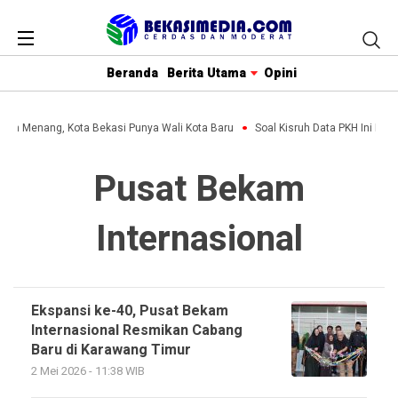
Beranda
Berita Utama
Opini
lihin Menang, Kota Bekasi Punya Wali Kota Baru
Soal Kisruh Data PKH Ini Pen
Pusat Bekam
Internasional
Ekspansi ke-40, Pusat Bekam
Internasional Resmikan Cabang
Baru di Karawang Timur
2 Mei 2026 - 11:38 WIB