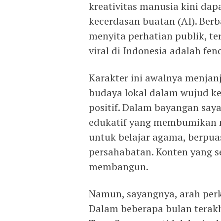
kreativitas manusia kini dap
kecerdasan buatan (AI). Berb
menyita perhatian publik, t
viral di Indonesia adalah fe
Karakter ini awalnya menjan
budaya lokal dalam wujud k
positif. Dalam bayangan say
edukatif yang membumikan n
untuk belajar agama, berpua
persahabatan. Konten yang 
membangun.
Namun, sayangnya, arah per
Dalam beberapa bulan terak