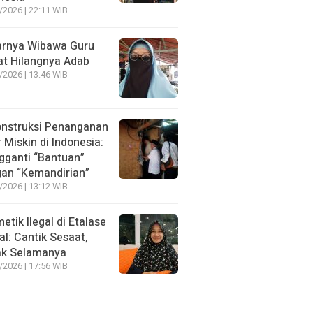
/2026 | 22:11 WIB
rnya Wibawa Guru
at Hilangnya Adab
/2026 | 13:46 WIB
nstruksi Penanganan
r Miskin di Indonesia:
ganti “Bantuan”
an “Kemandirian”
/2026 | 13:12 WIB
etik Ilegal di Etalase
tal: Cantik Sesaat,
ak Selamanya
/2026 | 17:56 WIB