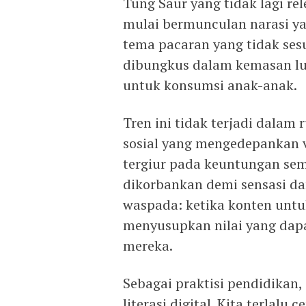
Tung Saur yang tidak lagi rel
mulai bermunculan narasi y
tema pacaran yang tidak ses
dibungkus dalam kemasan lu
untuk konsumsi anak-anak.
Tren ini tidak terjadi dala
sosial yang mengedepankan v
tergiur pada keuntungan sem
dikorbankan demi sensasi dan 
waspada: ketika konten untuk
menyusupkan nilai yang da
mereka.
Sebagai praktisi pendidikan,
literasi digital. Kita terlal