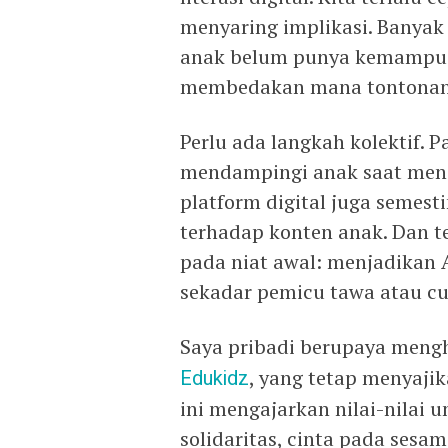
menyaring implikasi. Banya
anak belum punya kemampua
membedakan mana tontonan 
Perlu ada langkah kolektif. P
mendampingi anak saat meng
platform digital juga semest
terhadap konten anak. Dan te
pada niat awal: menjadikan 
sekadar pemicu tawa atau cu
Saya pribadi berupaya mengh
Edukidz
, yang tetap menyajik
ini mengajarkan nilai-nilai u
solidaritas, cinta pada ses