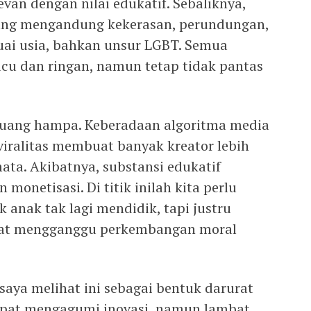
evan dengan nilai edukatif. Sebaliknya,
ang mengandung kekerasan, perundungan,
uai usia, bahkan unsur LGBT. Semua
cu dan ringan, namun tetap tidak pantas
m ruang hampa. Keberadaan algoritma media
iralitas membuat banyak kreator lebih
ata. Akibatnya, substansi edukatif
monetisasi. Di titik inilah kita perlu
 anak tak lagi mendidik, tapi justru
pat mengganggu perkembangan moral
 saya melihat ini sebagai bentuk darurat
u cepat mengagumi inovasi, namun lambat