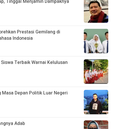
iap, Tinggal Menjamin Dampaknya
rehkan Prestasi Gemilang di
ahasa Indonesia
0 Siswa Terbaik Warnai Kelulusan
 Masa Depan Politik Luar Negeri
angnya Adab