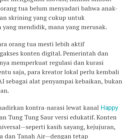
k orang tua belum menyadari bahwa anak-
n skrining yang cukup untuk
yang mendidik, mana yang merusak.
ara orang tua mesti lebih aktif
akses konten digital. Pemerintah dan
inya memperkuat regulasi dan kurasi
ntu saja, para kreator lokal perlu kembali
AI sebagai alat penyampai kebaikan, bukan
an.
adirkan kontra-narasi lewat kanal
Happy
an Tung Tung Saur versi edukatif. Konten
niversal—seperti kasih sayang, kejujuran,
ama dan Tanah Air—dengan tetap