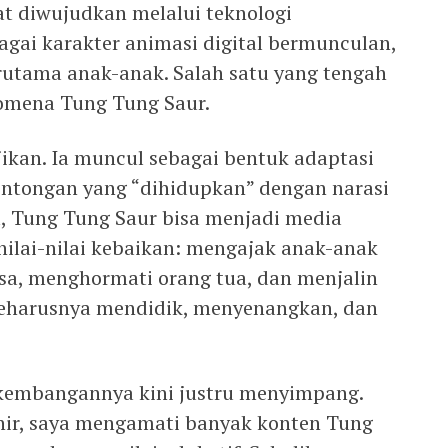
at diwujudkan melalui teknologi
agai karakter animasi digital bermunculan,
erutama anak-anak. Salah satu yang tengah
nomena Tung Tung Saur.
jikan. Ia muncul sebagai bentuk adaptasi
entongan yang “dihidupkan” dengan narasi
a, Tung Tung Saur bisa menjadi media
ilai-nilai kebaikan: mengajak anak-anak
sa, menghormati orang tua, dan menjalin
seharusnya mendidik, menyenangkan, dan
kembangannya kini justru menyimpang.
hir, saya mengamati banyak konten Tung