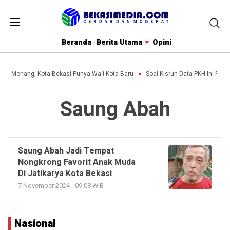
Beranda
Berita Utama
Opini
ihin Menang, Kota Bekasi Punya Wali Kota Baru
Soal Kisruh Data PKH Ini Penj
Saung Abah
Saung Abah Jadi Tempat
Nongkrong Favorit Anak Muda
Di Jatikarya Kota Bekasi
7 November 2024 - 09:08 WIB
Nasional