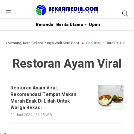
Beranda
Berita Utama
Opini
lihin Menang, Kota Bekasi Punya Wali Kota Baru
Soal Kisruh Data PKH Ini Pen
Restoran Ayam Viral
Restoran Ayam Viral,
Rekomendasi Tempat Makan
Murah Enak Di Lidah Untuk
Warga Bekasi
21 Juni 2024 - 21:18 WIB