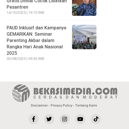
Gratis Dinilai Cocok Libatkan
Pesantren
14/10/2025 | 19:10 WIB
PAUD Inklusif dan Kampanye
GEMARIKAN: Seminar
Parenting Akbar dalam
Rangka Hari Anak Nasional
2025
03/08/2025 | 09:36 WIB
Disclaimer
Privacy Policy
Tentang Kami