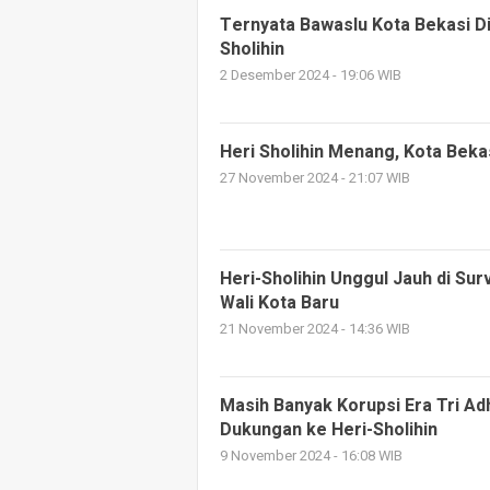
Ternyata Bawaslu Kota Bekasi Di
Sholihin
2 Desember 2024 - 19:06 WIB
Heri Sholihin Menang, Kota Beka
27 November 2024 - 21:07 WIB
Heri-Sholihin Unggul Jauh di Sur
Wali Kota Baru
21 November 2024 - 14:36 WIB
Masih Banyak Korupsi Era Tri Adh
Dukungan ke Heri-Sholihin
9 November 2024 - 16:08 WIB