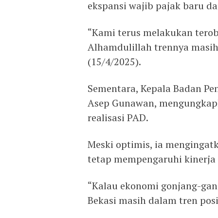
ekspansi wajib pajak baru dan
“Kami terus melakukan terob
Alhamdulillah trennya masih 
(15/4/2025).
Sementara, Kepala Badan Pen
Asep Gunawan, mengungkap
realisasi PAD.
Meski optimis, ia mengingat
tetap mempengaruhi kinerja 
“Kalau ekonomi gonjang-ganji
Bekasi masih dalam tren posit