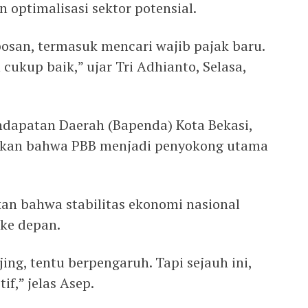
 optimalisasi sektor potensial.
osan, termasuk mencari wajib pajak baru.
cukup baik,” ujar Tri Adhianto, Selasa,
dapatan Daerah (Bapenda) Kota Bekasi,
kan bahwa PBB menjadi penyokong utama
kan bahwa stabilitas ekonomi nasional
ke depan.
ng, tentu berpengaruh. Tapi sejauh ini,
if,” jelas Asep.