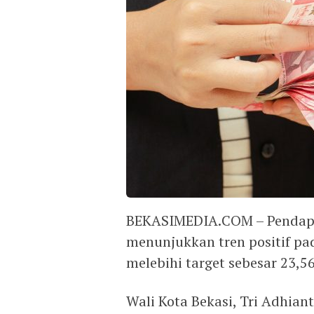
BEKASIMEDIA.COM – Pendapat
menunjukkan tren positif pad
melebihi target sebesar 23,5
Wali Kota Bekasi, Tri Adhian