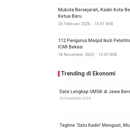
Mukota Bersejarah, Kadin Kota Bek
Ketua Baru
26 Februari 2026 - 15:41 WIB
112 Pengurus Masjid Ikuti Pelat
ICMI Bekasi
18 November 2025 - 12:43 WIB
Trending di Ekonomi
Data Lengkap UMSK di Jawa Bar
30 Desember 2024
Tagline ‘Satu Kadin’ Menguat, Mu