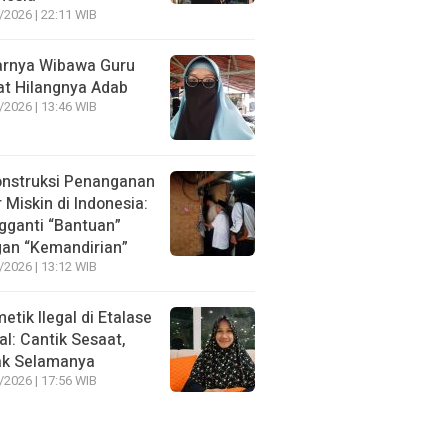
/2026 | 22:11 WIB
rnya Wibawa Guru
at Hilangnya Adab
/2026 | 13:46 WIB
nstruksi Penanganan
r Miskin di Indonesia:
ganti “Bantuan”
an “Kemandirian”
/2026 | 13:12 WIB
etik Ilegal di Etalase
tal: Cantik Sesaat,
ak Selamanya
/2026 | 17:56 WIB