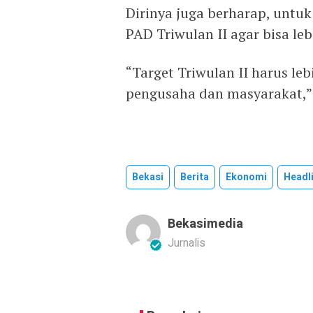
Dirinya juga berharap, untuk
PAD Triwulan II agar bisa leb
“Target Triwulan II harus le
pengusaha dan masyarakat,”
Bekasi
Berita
Ekonomi
Headl
Bekasimedia
Jurnalis