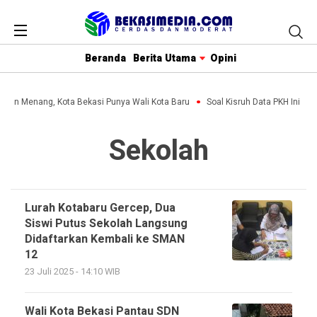
Beranda
Berita Utama
Opini
lihin Menang, Kota Bekasi Punya Wali Kota Baru
Soal Kisruh Data PKH Ini Pen
Sekolah
Lurah Kotabaru Gercep, Dua
Siswi Putus Sekolah Langsung
Didaftarkan Kembali ke SMAN
12
23 Juli 2025 - 14:10 WIB
Wali Kota Bekasi Pantau SDN