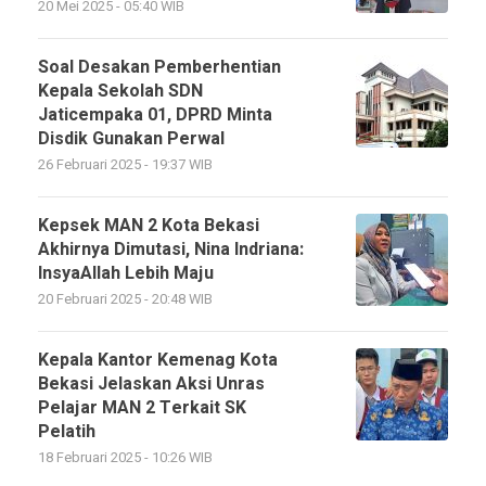
20 Mei 2025 - 05:40 WIB
Soal Desakan Pemberhentian
Kepala Sekolah SDN
Jaticempaka 01, DPRD Minta
Disdik Gunakan Perwal
26 Februari 2025 - 19:37 WIB
Kepsek MAN 2 Kota Bekasi
Akhirnya Dimutasi, Nina Indriana:
InsyaAllah Lebih Maju
20 Februari 2025 - 20:48 WIB
Kepala Kantor Kemenag Kota
Bekasi Jelaskan Aksi Unras
Pelajar MAN 2 Terkait SK
Pelatih
18 Februari 2025 - 10:26 WIB