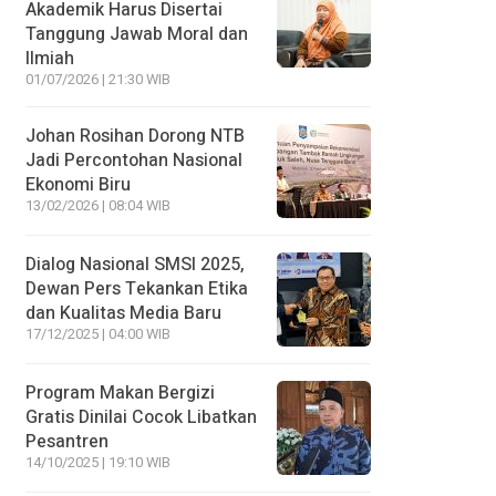
Akademik Harus Disertai
Tanggung Jawab Moral dan
Ilmiah
01/07/2026 | 21:30 WIB
Johan Rosihan Dorong NTB
Jadi Percontohan Nasional
Ekonomi Biru
13/02/2026 | 08:04 WIB
Dialog Nasional SMSI 2025,
Dewan Pers Tekankan Etika
dan Kualitas Media Baru
17/12/2025 | 04:00 WIB
Program Makan Bergizi
Gratis Dinilai Cocok Libatkan
Pesantren
14/10/2025 | 19:10 WIB