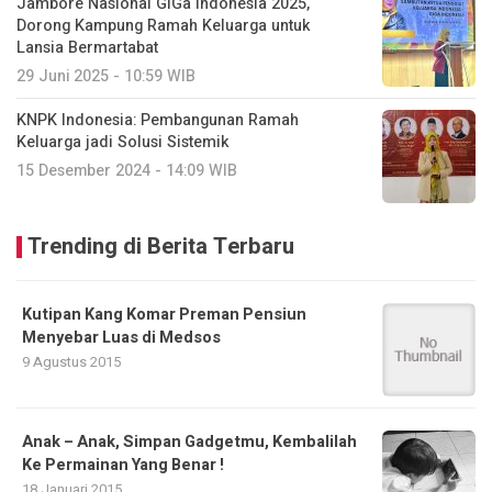
Jambore Nasional GiGa Indonesia 2025,
Dorong Kampung Ramah Keluarga untuk
Lansia Bermartabat
29 Juni 2025 - 10:59 WIB
KNPK Indonesia: Pembangunan Ramah
Keluarga jadi Solusi Sistemik
15 Desember 2024 - 14:09 WIB
Trending di Berita Terbaru
Kutipan Kang Komar Preman Pensiun
Menyebar Luas di Medsos
9 Agustus 2015
Anak – Anak, Simpan Gadgetmu, Kembalilah
Ke Permainan Yang Benar !
18 Januari 2015