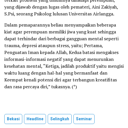
terkait problem yang umumnya dihadapi perempuan,
yang dijawab dengan lugas oleh pemateri, Aini Zakiyah,
S.Psi, seorang Psikolog lulusan Universitas Airlangga.
Dalam pemaparannya beliau menyampaikan beberapa
kiat agar perempuan memiliki jiwa yang kuat sehingga
dapat terhindar dari berbagai gangguan mental seperti
trauma, depresi ataupun stress, yaitu; Pertama,
Penguatan Iman kepada Allah, Kedua batasi mengakses
informasi-informasi negatif yang dapat menurunkan
kesehatan mental, “Ketiga, jadilah produktif yaitu mengisi
waktu luang dengan hal-hal yang bermanfaat dan
Keempat kenali potensi diri agar terbangun kreatifitas
dan rasa percaya diri,” tukasnya. (*)
Bekasi
Headline
Selingkuh
Seminar