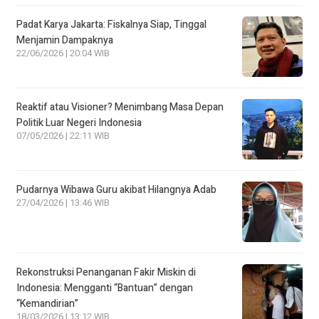
Padat Karya Jakarta: Fiskalnya Siap, Tinggal
Menjamin Dampaknya
22/06/2026 | 20:04 WIB
Reaktif atau Visioner? Menimbang Masa Depan
Politik Luar Negeri Indonesia
07/05/2026 | 22:11 WIB
Pudarnya Wibawa Guru akibat Hilangnya Adab
27/04/2026 | 13:46 WIB
Rekonstruksi Penanganan Fakir Miskin di
Indonesia: Mengganti “Bantuan” dengan
“Kemandirian”
18/03/2026 | 13:12 WIB