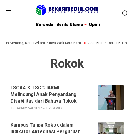
Beranda
Berita Utama
Opini
olihin Menang, Kota Bekasi Punya Wali Kota Baru
Soal Kisruh Data PKH Ini Pe
Rokok
LSCAA & TSCC-IAKMI
Melindungi Anak Penyandang
Disabilitas dari Bahaya Rokok
13 Desember 2024 - 15:39 WIB
Kampus Tanpa Rokok dalam
Indikator Akreditasi Perguruan