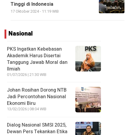
Tinggi di Indonesia
17 Oktober 2024 - 11:19 WIB
Nasional
PKS Ingatkan Kebebasan
Akademik Harus Disertai
Tanggung Jawab Moral dan
Ilmiah
01/07/2026 | 21:30 WIB
Johan Rosihan Dorong NTB
Jadi Percontohan Nasional
Ekonomi Biru
13/02/2026 | 08:04 WIB
Dialog Nasional SMSI 2025,
Dewan Pers Tekankan Etika