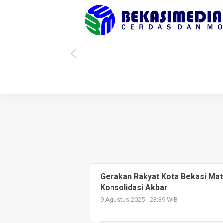
Heri Sholihin Menang, Kota Bekasi Punya Wali Kota Baru
Soa
Gerakan Rakyat Kota Bekasi Mata
Konsolidasi Akbar
9 Agustus 2025 - 23:39 WIB