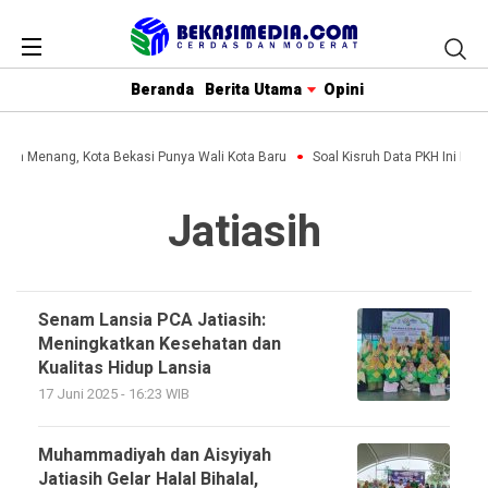
Beranda
Berita Utama
Opini
lihin Menang, Kota Bekasi Punya Wali Kota Baru
Soal Kisruh Data PKH Ini Pen
Jatiasih
Senam Lansia PCA Jatiasih:
Meningkatkan Kesehatan dan
Kualitas Hidup Lansia
17 Juni 2025 - 16:23 WIB
Muhammadiyah dan Aisyiyah
Jatiasih Gelar Halal Bihalal,