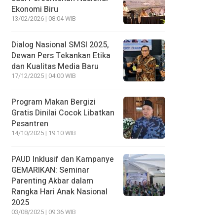
Ekonomi Biru
13/02/2026 | 08:04 WIB
Dialog Nasional SMSI 2025,
Dewan Pers Tekankan Etika
dan Kualitas Media Baru
17/12/2025 | 04:00 WIB
Program Makan Bergizi
Gratis Dinilai Cocok Libatkan
Pesantren
14/10/2025 | 19:10 WIB
PAUD Inklusif dan Kampanye
GEMARIKAN: Seminar
Parenting Akbar dalam
Rangka Hari Anak Nasional
2025
03/08/2025 | 09:36 WIB