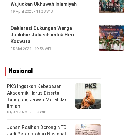
Wujudkan Ukhuwah Islamiyah
19 April 2025 - 11:28 WIB
Deklarasi Dukungan Warga
Jatiluhur Jatiasih untuk Heri
Koswara
25 Mei 2024 - 19:56 WIB
Nasional
PKS Ingatkan Kebebasan
Akademik Harus Disertai
Tanggung Jawab Moral dan
Ilmiah
01/07/2026 | 21:30 WIB
Johan Rosihan Dorong NTB
Jadi Percontohan Nasional