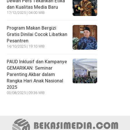
Dewan Pers Tekankan Etika
dan Kualitas Media Baru
17/12/2025 | 04:00 WIB
Program Makan Bergizi
Gratis Dinilai Cocok Libatkan
Pesantren
14/10/2025 | 19:10 WIB
PAUD Inklusif dan Kampanye
GEMARIKAN: Seminar
Parenting Akbar dalam
Rangka Hari Anak Nasional
2025
03/08/2025 | 09:36 WIB