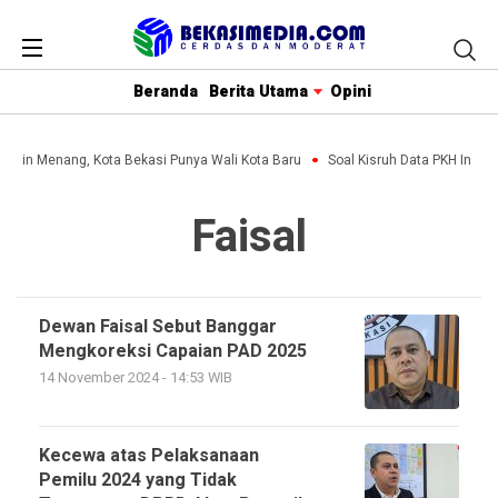
Beranda
Berita Utama
Opini
olihin Menang, Kota Bekasi Punya Wali Kota Baru
Soal Kisruh Data PKH Ini Pe
Faisal
Dewan Faisal Sebut Banggar
Mengkoreksi Capaian PAD 2025
14 November 2024 - 14:53 WIB
Kecewa atas Pelaksanaan
Pemilu 2024 yang Tidak