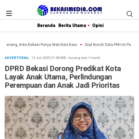
Beranda
Berita Utama
Opini
n Menang, Kota Bekasi Punya Wali Kota Baru
Soal Kisruh Data PKH Ini Penjela
ADVERTORIAL
· 12 Jun 2025
21:58
WIB
·
kurang dari 1 menit
DPRD Bekasi Dorong Predikat Kota
Layak Anak Utama, Perlindungan
Perempuan dan Anak Jadi Prioritas