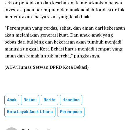
sektor pendidikan dan kesehatan. Ia menekankan bahwa
investasi pada perempuan dan anak adalah fondasi untuk
menciptakan masyarakat yang lebih baik.
“Perempuan yang cerdas, sehat, dan aman dari kekerasan
akan melahirkan generasi kuat. Dan anak-anak yang
bebas dari bullying dan kekerasan akan tumbuh menjadi
manusia unggul. Kota Bekasi harus menjadi tempat yang
aman dan ramah untuk mereka,” pungkasnya.
(ADV/Humas Setwan DPRD Kota Bekasi)
Anak
Bekasi
Berita
Headline
Kota Layak Anak Utama
Perempuan