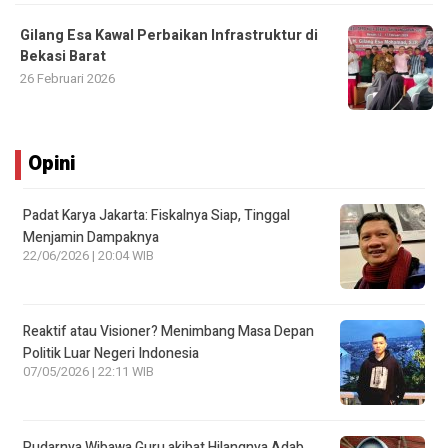
Gilang Esa Kawal Perbaikan Infrastruktur di
Bekasi Barat
26 Februari 2026
Opini
Padat Karya Jakarta: Fiskalnya Siap, Tinggal
Menjamin Dampaknya
22/06/2026 | 20:04 WIB
Reaktif atau Visioner? Menimbang Masa Depan
Politik Luar Negeri Indonesia
07/05/2026 | 22:11 WIB
Pudarnya Wibawa Guru akibat Hilangnya Adab