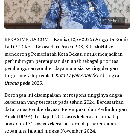
Perbesar
BEKASIMEDIA.COM
–
Kamis (12/6/2025) Anggota Komisi
IV DPRD Kota Bekasi dari Fraksi PKS, Siti Mukhliso,
mendorong Pemerintah Kota Bekasi untuk menjadikan
perlindungan perempuan dan anak sebagai prioritas
pembangunan sumber daya manusia, seiring dengan
target meraih predikat
Kota Layak Anak (KLA)
tingkat
Utama
pada 2025.
Dorongan ini disampaikan merespons tingginya angka
kekerasan yang tercatat pada tahun 2024. Berdasarkan
data Dinas Pemberdayaan Perempuan dan Perlindungan
Anak (DP3A), terdapat 200 kasus kekerasan terhadap
anak dan 171 kasus kekerasan terhadap perempuan
sepanjang Januari hingga November 2024.