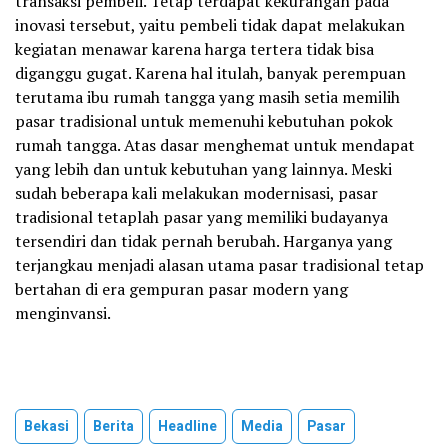
transaksi pembeli. Tetap terdapat kekurangan pada
inovasi tersebut, yaitu pembeli tidak dapat melakukan
kegiatan menawar karena harga tertera tidak bisa
diganggu gugat. Karena hal itulah, banyak perempuan
terutama ibu rumah tangga yang masih setia memilih
pasar tradisional untuk memenuhi kebutuhan pokok
rumah tangga. Atas dasar menghemat untuk mendapat
yang lebih dan untuk kebutuhan yang lainnya. Meski
sudah beberapa kali melakukan modernisasi, pasar
tradisional tetaplah pasar yang memiliki budayanya
tersendiri dan tidak pernah berubah. Harganya yang
terjangkau menjadi alasan utama pasar tradisional tetap
bertahan di era gempuran pasar modern yang
menginvansi.
Bekasi
Berita
Headline
Media
Pasar