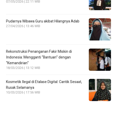
07/05/2026 | 22:11 WIB
Pudarnya Wibawa Guru akibat Hilangnya Adab
27/04/2026 | 13:46 WIB
Rekonstruksi Penanganan Fakir Miskin di
Indonesia: Mengganti “Bantuan” dengan
“Kemandirian”
18/03/2026 | 13:12 WIB
Kosmetik Ilegal di Etalase Digital: Cantik Sesaat,
Rusak Selamanya
10/03/2026 | 17:56 WIB